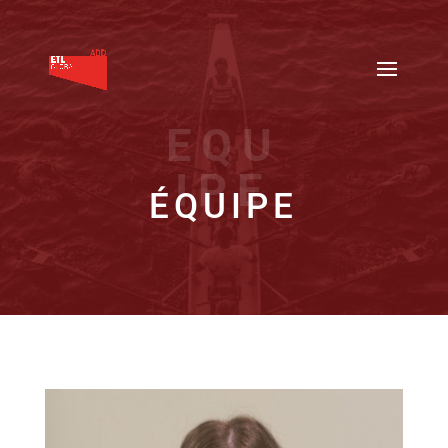
EQU
IPE
ÉQUIPE