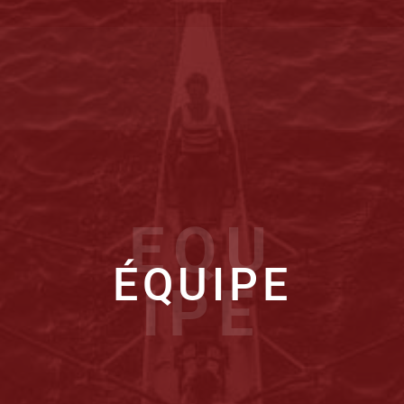
EQU
ÉQUIPE
IPE