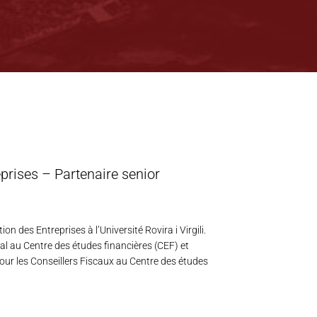
prises – Partenaire senior
n des Entreprises à l’Université Rovira i Virgili.
cal au Centre des études financières (CEF) et
ur les Conseillers Fiscaux au Centre des études