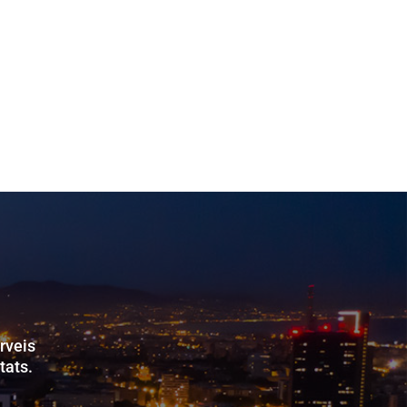
rveis
tats.