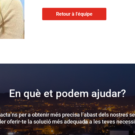
Retour à l'équipe
En què et podem ajudar?
acta’ns per a obtenir més precisa l’abast dels nostres se
der oferir-te la solució més adequada a les teves necessi