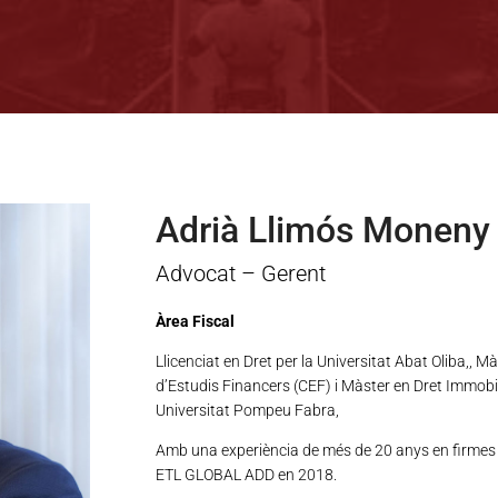
Adrià Llimós Moneny
Advocat – Gerent
Àrea Fiscal
Llicenciat en Dret per la Universitat Abat Oliba,, M
d’Estudis Financers (CEF) i Màster en Dret Immobilia
Universitat Pompeu Fabra,
Amb una experiència de més de 20 anys en firmes pr
ETL GLOBAL ADD en 2018.