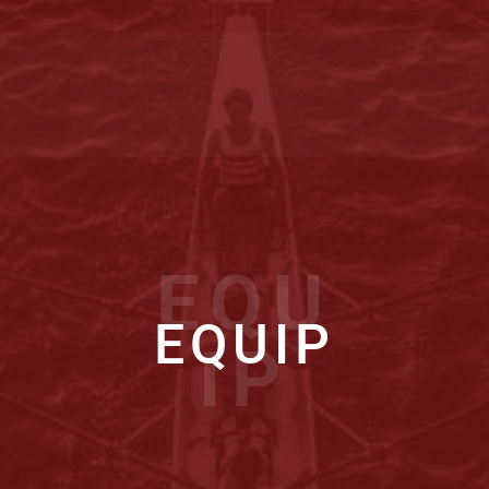
EQU
EQUIP
IP