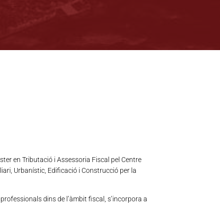
àster en Tributació i Assessoria Fiscal pel Centre
ri, Urbanístic, Edificació i Construcció per la
ofessionals dins de l’àmbit fiscal, s’incorpora a