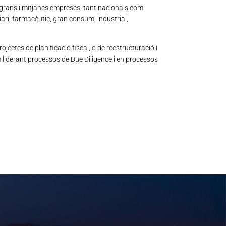
 grans i mitjanes empreses, tant nacionals com
iari, farmacèutic, gran consum, industrial,
ojectes de planificació fiscal, o de reestructuració i
om liderant processos de Due Diligence i en processos