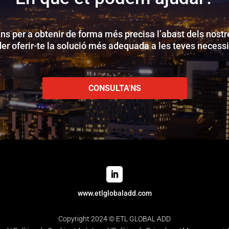
ns per a obtenir de forma més precisa l’abast dels nostr
der oferir-te la solució més adequada a les teves necessi
CONSULTA'NS
www.etlglobaladd.com
Copyright 2024 © ETL GLOBAL ADD