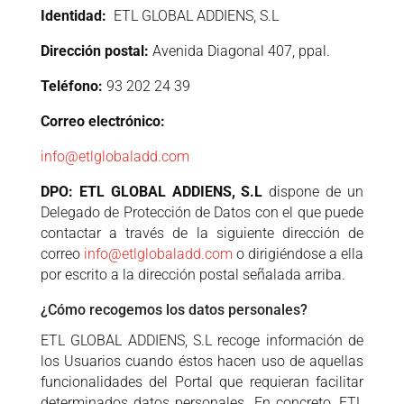
Identidad:
ETL GLOBAL ADDIENS, S.L
Dirección postal:
Avenida Diagonal 407, ppal.
Teléfono:
93 202 24 39
Correo electrónico:
info@etlglobaladd.com
DPO: ETL GLOBAL ADDIENS, S.L
dispone de un
Delegado de Protección de Datos con el que puede
contactar a través de la siguiente dirección de
correo
info@etlglobaladd.com
o dirigiéndose a ella
por escrito a la dirección postal señalada arriba.
¿Cómo recogemos los datos personales?
ETL GLOBAL ADDIENS, S.L recoge información de
los Usuarios cuando éstos hacen uso de aquellas
funcionalidades del Portal que requieran facilitar
determinados datos personales. En concreto, ETL