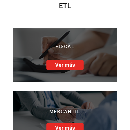
ETL
FISCAL
Ver más
MERCANTIL
Ver más