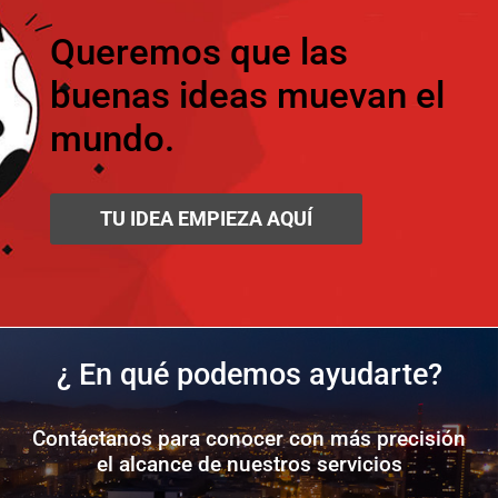
Queremos que las
buenas ideas muevan el
mundo.
TU IDEA EMPIEZA AQUÍ
¿ En qué podemos ayudarte?
Contáctanos para conocer con más precisión
el alcance de nuestros servicios