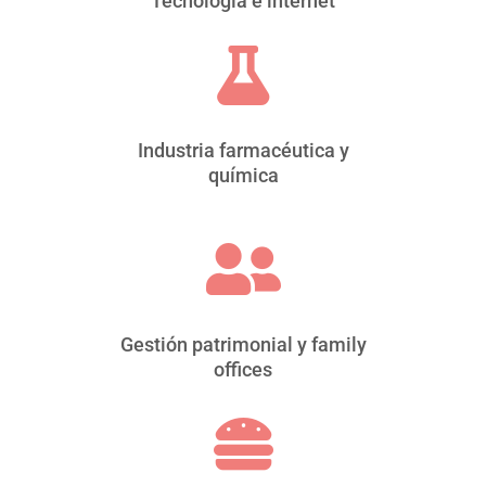
Tecnología e internet

Industria farmacéutica y
química

Gestión patrimonial y family
offices
