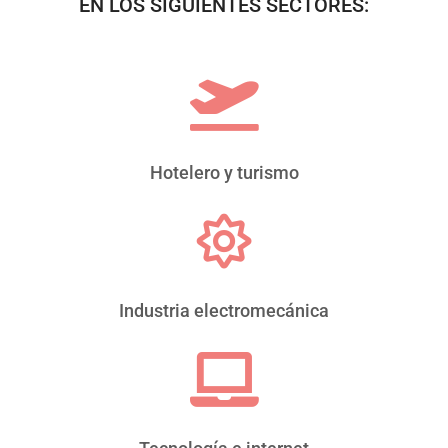
EN LOS SIGUIENTES SECTORES:

Hotelero y turismo

Industria electromecánica
