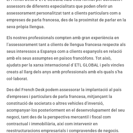
assessors de diferents especialitats que poden oferir un
assessorament personalitzat tant a clients particulars com a
empreses de parla francesa, des de la proximitat de parlar en la
seva pròpia llengua.
Els nostres professionals compten amb gran experiència en
l’assessorament tant a clients de llengua francesa respecte als
seus interessos a Espanya com a clients espanyols en relació
amb els seus assumptes en països francòfons. Tot això,
ajudats per la xarxa internacional d´ETL GLOBAL i pels vincles
creats al llarg dels anys amb professionals amb els quals s’ha
col·laborat.
Des del French Desk podem assessorar la implantació al país
d’empreses i particulars de parla francesa, mitjançant la
constitució de societats o altres vehicles d’inversió,
acompanyar-los posteriorment en el desenvolupament del seu
negoci, tant des de la perspectiva mercantil i fiscal com
contractual i immobiliària, així com intervenir en
reestructuracions empresarials i compravendes de negocis.