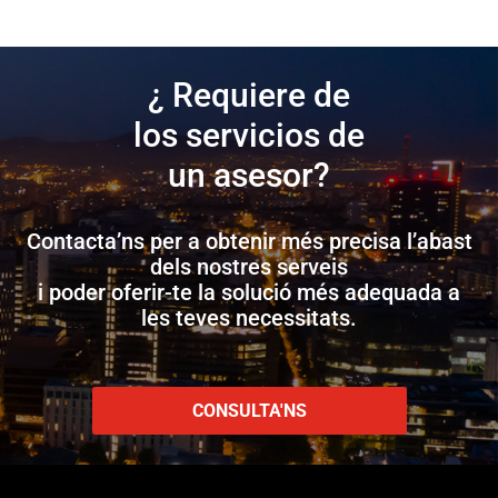
¿ Requiere de
los servicios de
un asesor?
Contacta’ns per a obtenir més precisa l’abast
dels nostres serveis
i poder oferir-te la solució més adequada a
les teves necessitats.
CONSULTA'NS