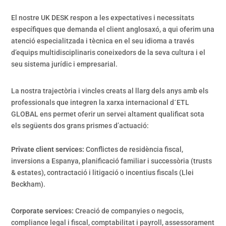
El nostre UK
DESK
respon a les expectatives i necessitats
específiques que demanda el client anglosaxó, a qui oferim una
atenció especialitzada i tècnica en el seu idioma a través
d’equips multidisciplinaris coneixedors de la seva cultura i el
seu sistema jurídic i empresarial.
La nostra trajectòria i vincles creats al llarg dels anys amb els
professionals que integren la xarxa internacional d´ETL
GLOBAL ens permet oferir un servei altament qualificat sota
els següents dos grans prismes d’actuació:
Private client services:
Conflictes de residència fiscal,
inversions a Espanya, planificació familiar i successòria (trusts
& estates), contractació i litigació o incentius fiscals (Llei
Beckham).
Corporate services:
Creació de companyies o negocis,
compliance legal i fiscal, comptabilitat i payroll, assessorament