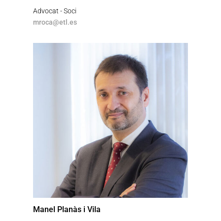
Advocat - Soci
mroca@etl.es
Manel Planàs i Vila