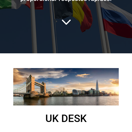
3
UK DESK