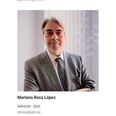
Mariano Roca López
Advocat - Soci
mroca@etl.es