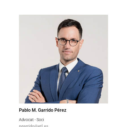
Pablo M. Garrido Pérez
Advocat - Soci
pgarrido@etl.es