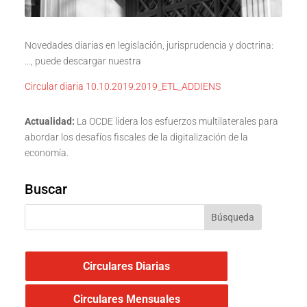
Novedades diarias en legislación, jurisprudencia y doctrina:
…, puede descargar nuestra
Circular diaria 10.10.2019.2019_ETL_ADDIENS
Actualidad:
La OCDE lidera los esfuerzos multilaterales para
abordar los desafíos fiscales de la digitalización de la
economía.
Buscar
Circulares Diarias
Circulares Mensuales