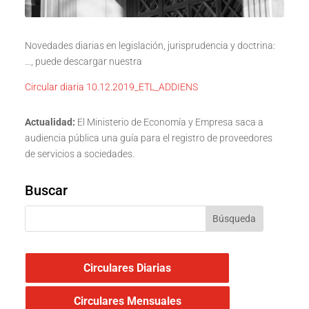
Novedades diarias en legislación, jurisprudencia y doctrina:
…, puede descargar nuestra
Circular diaria 10.12.2019_ETL_ADDIENS
Actualidad:
El Ministerio de Economía y Empresa saca a
audiencia pública una guía para el registro de proveedores
de servicios a sociedades.
Buscar
Circulares Diarias
Circulares Mensuales