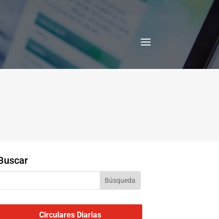
Buscar
Circulares Diarias