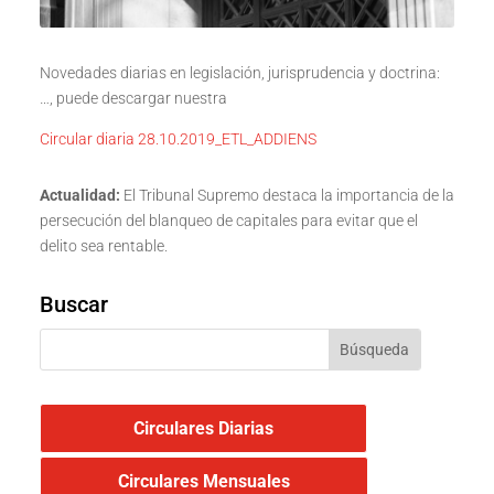
Novedades diarias en legislación, jurisprudencia y doctrina:
…, puede descargar nuestra
Circular diaria 28.10.2019_ETL_ADDIENS
Actualidad:
El Tribunal Supremo destaca la importancia de la
persecución del blanqueo de capitales para evitar que el
delito sea rentable.
Buscar
Circulares Diarias
Circulares Mensuales