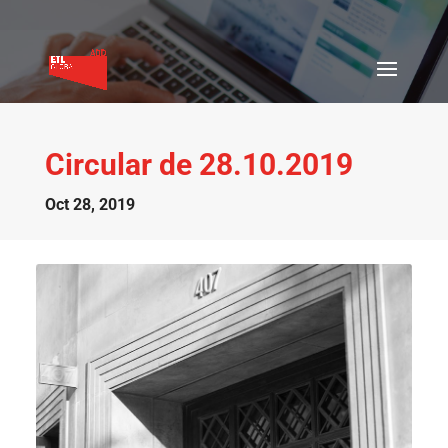
Circular de 28.10.2019
Oct 28, 2019