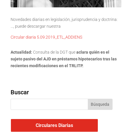
Novedades diarias en legislación, jurisprudencia y doctrina:
…, puede descargar nuestra
Circular diaria 5.09.2019_ETL_ADDIENS
Actualidad:
Consulta de la DGT que
aclara quién es el
sujeto pasivo del AJD en préstamos hipotecarios tras las
recientes modificaciones en el TRLITP.
Buscar
Circulares Diarias