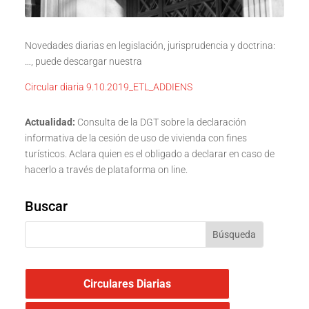
Novedades diarias en legislación, jurisprudencia y doctrina:
…, puede descargar nuestra
Circular diaria 9.10.2019_ETL_ADDIENS
Actualidad:
Consulta de la DGT sobre la declaración
informativa de la cesión de uso de vivienda con fines
turísticos. Aclara quien es el obligado a declarar en caso de
hacerlo a través de plataforma on line.
Buscar
Circulares Diarias