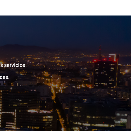
s servicios
des.