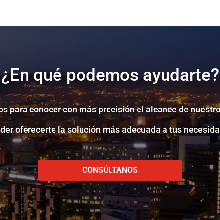
¿En qué podemos ayudarte?
s para conocer con más precisión el alcance de nuestro
oder oferecerte la solución más adecuada a tus necesida
CONSÚLTANOS