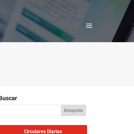
Buscar
Circulares Diarias