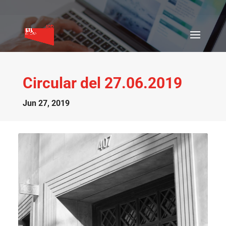
Circular del 27.06.2019
Jun 27, 2019