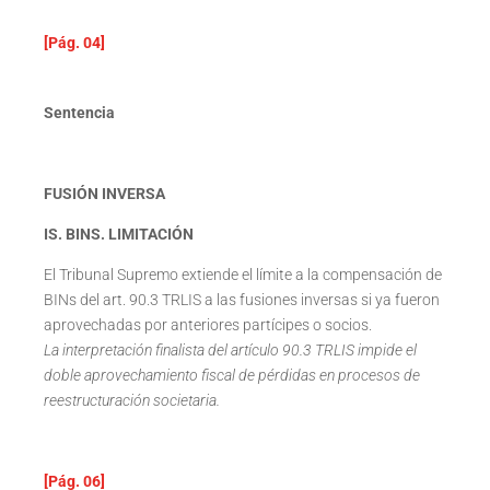
[Pág. 04]
Sentencia
FUSIÓN INVERSA
IS. BINS. LIMITACIÓN
El Tribunal Supremo extiende el límite a la compensación de
BINs del art. 90.3 TRLIS a las fusiones inversas si ya fueron
aprovechadas por anteriores partícipes o socios.
La interpretación finalista del artículo 90.3 TRLIS impide el
doble aprovechamiento fiscal de pérdidas en procesos de
reestructuración societaria.
[Pág. 06]