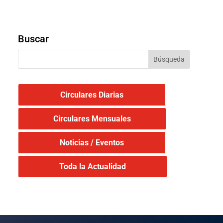
Buscar
Circulares Diarias
Circulares Mensuales
Noticias / Eventos
Toda la Actualidad