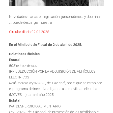
Novedades diarias en legislación, jurisprudencia y doctrina:
…, puede descargar nuestra
Circular diaria 02.04.2025
En el Mini boletín Fiscal de 2 de abril de 2025:
Boletines Oficiales
Estatal
BOE extraordinario
IRPF. DEDUCCIÓN POR LA ADQUISICIÓN DE VEHÍCULOS
ELÉCTRICOS
Real Decreto-ley 3/2025, de 1 de abril
, por el que se establece
el programa de incentivos ligados a la movilidad eléctrica
(MOVES III) para el año 2025.
Estatal
IVA. DESPERDICIO ALIMENTARIO
Ley 1/2025, de 1 de abril
, de prevención de las pérdidas y el