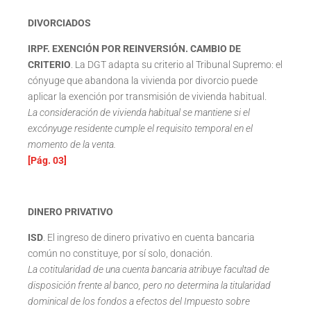
DIVORCIADOS
IRPF. EXENCIÓN POR REINVERSIÓN.
CAMBIO DE
CRITERIO
. La DGT adapta su criterio al Tribunal Supremo: el
cónyuge que abandona la vivienda por divorcio puede
aplicar la exención por transmisión de vivienda habitual.
La consideración de vivienda habitual se mantiene si el
excónyuge residente cumple el requisito temporal en el
momento de la venta.
[Pág. 03]
DINERO PRIVATIVO
ISD
. El ingreso de dinero privativo en cuenta bancaria
común no constituye, por sí solo, donación.
La cotitularidad de una cuenta bancaria atribuye facultad de
disposición frente al banco, pero no determina la titularidad
dominical de los fondos a efectos del Impuesto sobre