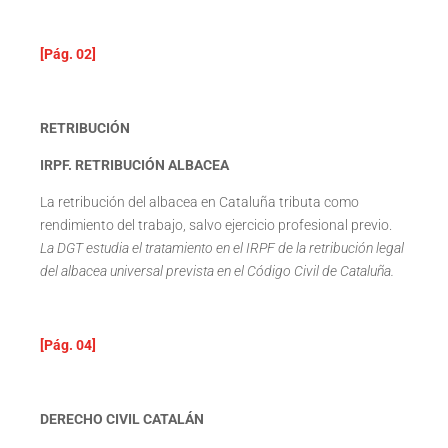
[Pág. 02]
RETRIBUCIÓN
IRPF. RETRIBUCIÓN ALBACEA
La retribución del albacea en Cataluña tributa como
rendimiento del trabajo, salvo ejercicio profesional previo.
La DGT estudia el tratamiento en el IRPF de la retribución legal
del albacea universal prevista en el Código Civil de Cataluña.
[Pág. 04]
DERECHO CIVIL CATALÁN