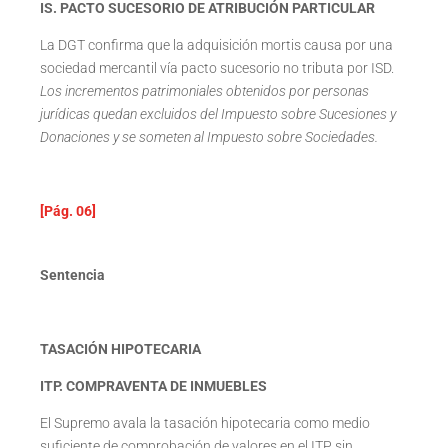
IS. PACTO SUCESORIO DE ATRIBUCIÓN PARTICULAR
La DGT confirma que la adquisición mortis causa por una
sociedad mercantil vía pacto sucesorio no tributa por ISD.
Los incrementos patrimoniales obtenidos por personas
jurídicas quedan excluidos del Impuesto sobre Sucesiones y
Donaciones y se someten al Impuesto sobre Sociedades.
[Pág. 06]
Sentencia
TASACIÓN HIPOTECARIA
ITP. COMPRAVENTA DE INMUEBLES
El Supremo avala la tasación hipotecaria como medio
suficiente de comprobación de valores en el ITP sin