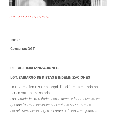
Circular diaria 09.02.2026
INDICE
Consultas DGT
DIETAS E INDEMNIZACIONES
LGT. EMBARGO DE DIETAS E INDEMNIZACIONES
La DGT confirma su embargabilidad íntegra cuando no
tienen naturaleza salarial.
Las cantidades percibidas como dietas e indemnizaciones
quedan fuera de los límites del artículo 607 LEC si no
constituyen salario según el Estatuto de los Trabajadores.