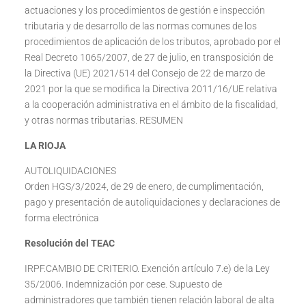
actuaciones y los procedimientos de gestión e inspección
tributaria y de desarrollo de las normas comunes de los
procedimientos de aplicación de los tributos, aprobado por el
Real Decreto 1065/2007, de 27 de julio, en transposición de
la Directiva (UE) 2021/514 del Consejo de 22 de marzo de
2021 por la que se modifica la Directiva 2011/16/UE relativa
a la cooperación administrativa en el ámbito de la fiscalidad,
y otras normas tributarias. RESUMEN
LA RIOJA
AUTOLIQUIDACIONES
Orden HGS/3/2024, de 29 de enero, de cumplimentación,
pago y presentación de autoliquidaciones y declaraciones de
forma electrónica
Resolución del TEAC
IRPF.CAMBIO DE CRITERIO. Exención artículo 7.e) de la Ley
35/2006. Indemnización por cese. Supuesto de
administradores que también tienen relación laboral de alta