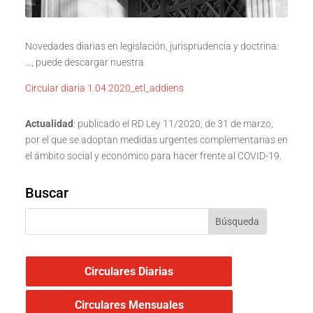
Novedades diarias en legislación, jurisprudencia y doctrina:
…, puede descargar nuestra
Circular diaria 1.04.2020_etl_addiens
Actualidad
: publicado el RD Ley 11/2020, de 31 de marzo,
por el que se adoptan medidas urgentes complementarias en
el ámbito social y económico para hacer frente al COVID-19.
Buscar
Circulares Diarias
Circulares Mensuales