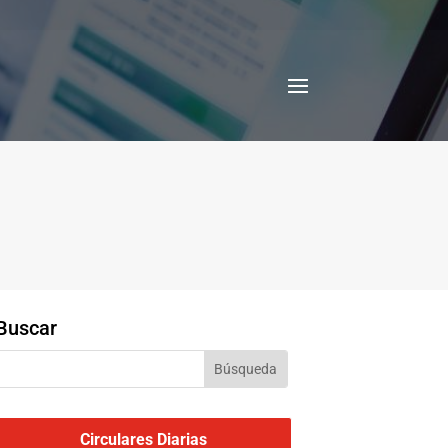
Buscar
Circulares Diarias