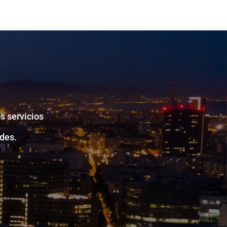
s servicios
des.