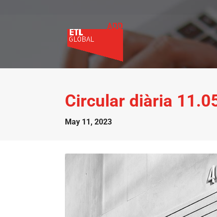
Circular diària 11.
May 11, 2023