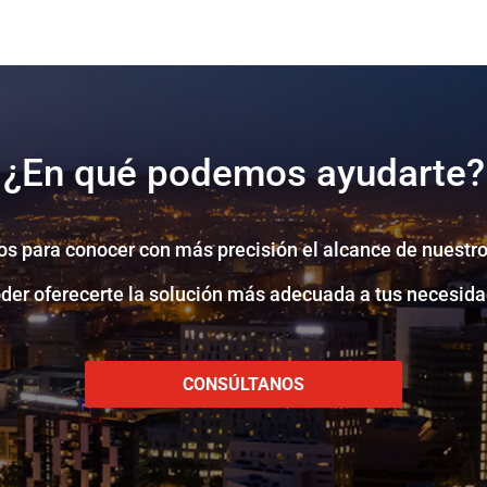
¿En qué podemos ayudarte?
s para conocer con más precisión el alcance de nuestro
oder oferecerte la solución más adecuada a tus necesida
CONSÚLTANOS