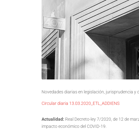
Novedades diarias en legislación, jurisprudencia y
Circular diaria 13.03.2020_ETL_ADDIENS
Actualidad:
Real Decreto-ley 7/2020, de 12 de mar
impacto económico del COVID-19.