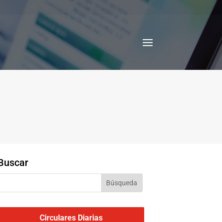
Buscar
Circulares Diarias