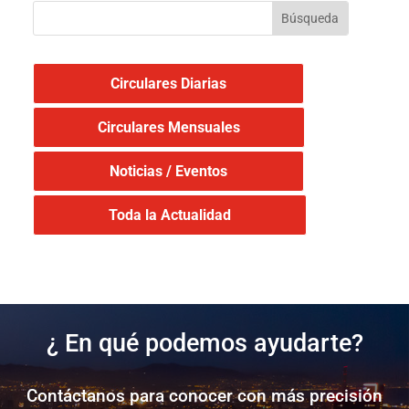
Circulares Diarias
Circulares Mensuales
Noticias / Eventos
Toda la Actualidad
¿ En qué podemos ayudarte?
Contáctanos para conocer con más precisión