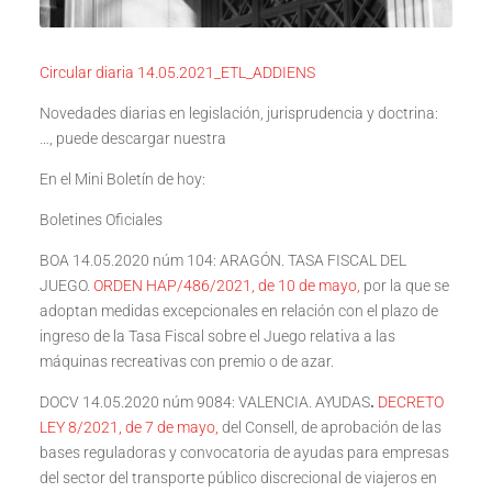
Circular diaria 14.05.2021_ETL_ADDIENS
Novedades diarias en legislación, jurisprudencia y doctrina:
…, puede descargar nuestra
En el Mini Boletín de hoy:
Boletines Oficiales
BOA 14.05.2020 núm 104: ARAGÓN. TASA FISCAL DEL
JUEGO.
ORDEN HAP/486/2021, de 10 de mayo,
por la que se
adoptan medidas excepcionales en relación con el plazo de
ingreso de la Tasa Fiscal sobre el Juego relativa a las
máquinas recreativas con premio o de azar.
DOCV 14.05.2020 núm 9084: VALENCIA. AYUDAS
.
DECRETO
LEY 8/2021, de 7 de mayo,
del Consell, de aprobación de las
bases reguladoras y convocatoria de ayudas para empresas
del sector del transporte público discrecional de viajeros en