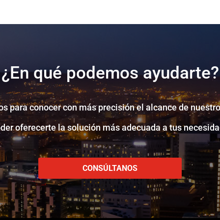
¿En qué podemos ayudarte?
s para conocer con más precisión el alcance de nuestro
oder oferecerte la solución más adecuada a tus necesida
CONSÚLTANOS