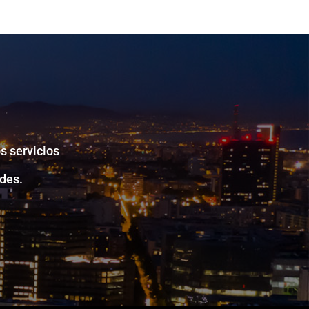
s servicios
des.