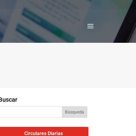
Buscar
Circulares Diarias