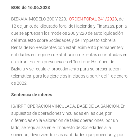
BOB de 16.06.2023
BIZKAIA. MODELO 200 Y 220.
ORDEN FORAL 241/2023
, de
12 de junio, del diputado foral de Hacienda y Finanzas, por la
que se aprueban los modelos 200 y 220 de autoliquidación
del Impuesto sobre Sociedades y del Impuesto sobre la
Renta de No Residentes con establecimiento permanente y
entidades en régimen de atribución de rentas constituidas en
el extranjero con presencia en el Territorio Histórico de
Bizkaia y se regula el procedimiento para su presentación
telemática, para los ejercicios iniciados a partir del 1 de enero
de 2022.
Sentencia de interés
IS/IRPF. OPERACIÓN VINCULADA. BASE DE LA SANCIÓN. En
supuestos de operaciones vinculadas en las que, por
diferencias en la valoración de tales operaciones, por un
lado, se regulariza en el Impuesto de Sociedades a la
sociedad, devolviéndole las cantidades que procedan y, por