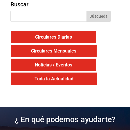
Buscar
Circulares Diarias
Circulares Mensuales
Noticias / Eventos
Toda la Actualidad
¿ En qué podemos ayudarte?