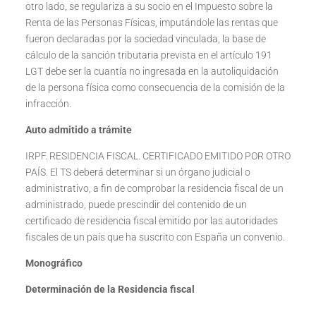
otro lado, se regulariza a su socio en el Impuesto sobre la
Renta de las Personas Físicas, imputándole las rentas que
fueron declaradas por la sociedad vinculada, la base de
cálculo de la sanción tributaria prevista en el artículo 191
LGT debe ser la cuantía no ingresada en la autoliquidación
de la persona física como consecuencia de la comisión de la
infracción.
Auto admitido a trámite
IRPF. RESIDENCIA FISCAL. CERTIFICADO EMITIDO POR OTRO
PAÍS. El TS deberá determinar si un órgano judicial o
administrativo, a fin de comprobar la residencia fiscal de un
administrado, puede prescindir del contenido de un
certificado de residencia fiscal emitido por las autoridades
fiscales de un país que ha suscrito con España un convenio.
Monográfico
Determinación de la Residencia fiscal