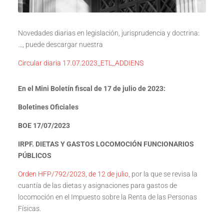
Novedades diarias en legislación, jurisprudencia y doctrina:
…, puede descargar nuestra
Circular diaria 17.07.2023_ETL_ADDIENS
En el Mini Boletín fiscal de 17 de julio de 2023:
Boletines Oficiales
BOE 17/07/2023
IRPF.
DIETAS Y GASTOS LOCOMOCIÓN FUNCIONARIOS
PÚBLICOS
Orden HFP/792/2023, de 12 de julio,
por la que se revisa la
cuantía de las dietas y asignaciones para gastos de
locomoción en el Impuesto sobre la Renta de las Personas
Físicas.