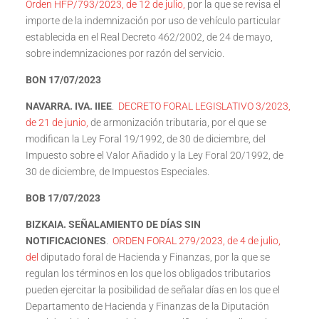
Orden HFP/793/2023, de 12 de julio,
por la que se revisa el
importe de la indemnización por uso de vehículo particular
establecida en el Real Decreto 462/2002, de 24 de mayo,
sobre indemnizaciones por razón del servicio.
BON 17/07/2023
NAVARRA. IVA. IIEE
.
DECRETO FORAL LEGISLATIVO 3/2023,
de 21 de junio,
de armonización tributaria, por el que se
modifican la Ley Foral 19/1992, de 30 de diciembre, del
Impuesto sobre el Valor Añadido y la Ley Foral 20/1992, de
30 de diciembre, de Impuestos Especiales.
BOB 17/07/2023
BIZKAIA. SEÑALAMIENTO DE DÍAS SIN
NOTIFICACIONES
.
ORDEN FORAL 279/2023, de 4 de julio,
del
diputado foral de Hacienda y Finanzas, por la que se
regulan los términos en los que los obligados tributarios
pueden ejercitar la posibilidad de señalar días en los que el
Departamento de Hacienda y Finanzas de la Diputación