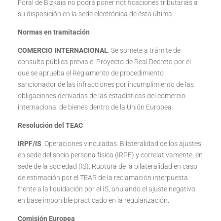
Foral de Bizkaia no podrá poner notificaciones tributarias a
su disposición en la sede electrónica de ésta última.
Normas en tramitación
COMERCIO INTERNACIONAL
. Se somete a trámite de
consulta pública previa el Proyecto de Real Decreto por el
que se aprueba el Reglamento de procedimiento
sancionador de las infracciones por incumplimiento de las
obligaciones derivadas de las estadísticas del comercio
internacional de bienes dentro de la Unión Europea.
Resolución del TEAC
IRPF
/IS
. Operaciones vinculadas. Bilateralidad de los ajustes,
en sede del socio persona física (IRPF) y correlativamente, en
sede de la sociedad (IS). Ruptura de la bilateralidad en caso
de estimación por el TEAR de la reclamación interpuesta
frente a la liquidación por el IS, anulando el ajuste negativo
en base imponible practicado en la regularización.
Comisión Europea