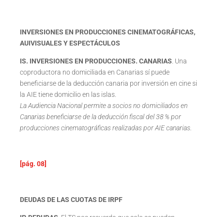
INVERSIONES EN PRODUCCIONES CINEMATOGRÁFICAS,
AUIVISUALES Y ESPECTÁCULOS
IS. INVERSIONES EN PRODUCCIONES. CANARIAS
. Una
coproductora no domiciliada en Canarias sí puede
beneficiarse de la deducción canaria por inversión en cine si
la AIE tiene domicilio en las islas.
La Audiencia Nacional permite a socios no domiciliados en
Canarias beneficiarse de la deducción fiscal del 38
% por
producciones cinematogr
á
ficas realizadas por AIE canarias.
[pág. 08]
DEUDAS DE LAS CUOTAS DE IRPF