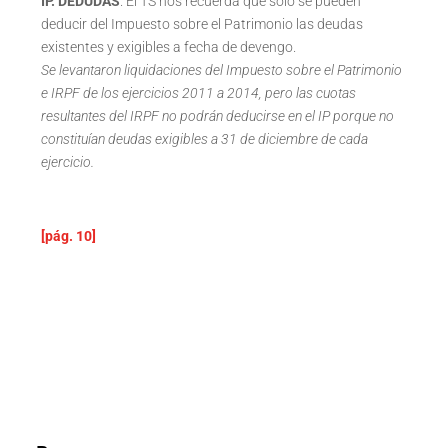
IP. DEDUDAS
. El TS nos recuerda que solo se pueden
deducir del Impuesto sobre el Patrimonio las deudas
existentes y exigibles a fecha de devengo.
Se levantaron liquidaciones del Impuesto sobre el Patrimonio
e IRPF de los ejercicios 2011 a 2014, pero las cuotas
resultantes del IRPF no podrán deducirse en el IP porque no
constituían deudas exigibles a 31 de diciembre de cada
ejercicio.
[pág. 10]