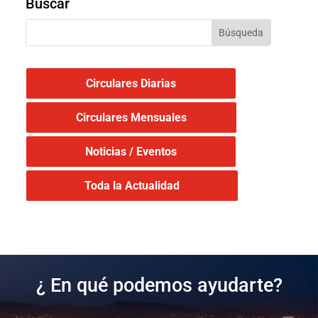
Buscar
Circulares Diarias
Circulares Mensuales
Noticias / Eventos
Toda la Actualidad
¿ En qué podemos ayudarte?