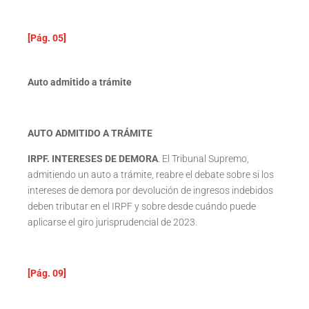
[Pág. 05]
Auto admitido a trámite
AUTO ADMITIDO A TRÁMITE
IRPF. INTERESES DE DEMORA
. El Tribunal Supremo,
admitiendo un auto a trámite, reabre el debate sobre si los
intereses de demora por devolución de ingresos indebidos
deben tributar en el IRPF y sobre desde cuándo puede
aplicarse el giro jurisprudencial de 2023.
[Pág. 09]