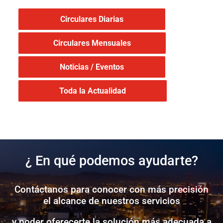
Circulares Diarias
Circulares Mensuales
Noticias / Eventos
Toda la Actualidad
¿ En qué podemos ayudarte?
Contáctanos para conocer con más precisión
el alcance de nuestros servicios
y poder oferecerte la solución más adecuada a