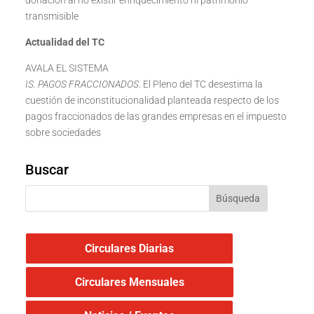
donación al no existir enriquecimiento ni patrimonio
transmisible
Actualidad del TC
AVALA EL SISTEMA
IS. PAGOS FRACCIONADOS
. El Pleno del TC desestima la
cuestión de inconstitucionalidad planteada respecto de los
pagos fraccionados de las grandes empresas en el impuesto
sobre sociedades
Buscar
Circulares Diarias
Circulares Mensuales