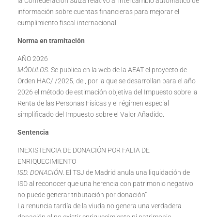
la Confederación Suiza relativo al intercambio automático de
información sobre cuentas financieras para mejorar el
cumplimiento fiscal internacional
Norma en tramitación
AÑO 2026
MÓDULOS
. Se publica en la web de la AEAT el proyecto de
Orden HAC/ /2025, de , por la que se desarrollan para el año
2026 el método de estimación objetiva del Impuesto sobre la
Renta de las Personas Físicas y el régimen especial
simplificado del Impuesto sobre el Valor Añadido.
Sentencia
INEXISTENCIA DE DONACIÓN POR FALTA DE
ENRIQUECIMIENTO
ISD. DONACIÓN
. El TSJ de Madrid anula una liquidación de
ISD al reconocer que una herencia con patrimonio negativo
no puede generar tributación por donación”
La renuncia tardía de la viuda no genera una verdadera