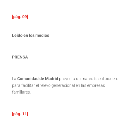
[pág. 09]
Leído en los medios
PRENSA
La
Comunidad de Madrid
proyecta un marco fiscal pionero
para facilitar el relevo generacional en las empresas
familiares.
[pág. 11]