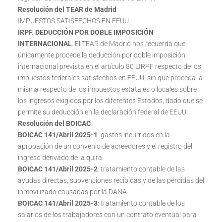
Resolución del TEAR de Madrid
IMPUESTOS SATISFECHOS EN EEUU.
IRPF. DEDUCCIÓN POR DOBLE IMPOSICIÓN
INTERNACIONAL
. El TEAR de Madrid nos recuerda que
únicamente procede la deducción por doble imposición
internacional prevista en el artículo 80 LIRPF respecto de los
impuestos federales satisfechos en EEUU, sin que proceda la
misma respecto de los impuestos estatales o locales sobre
los ingresos exigidos por los diferentes Estados, dado que se
permite su deducción en la declaración federal de EEUU.
Resolución del BOICAC
BOICAC 141/Abril 2025-1
: gastos incurridos en la
aprobación de un convenio de acreedores y el registro del
ingreso derivado de la quita.
BOICAC 141/Abril 2025-2
: tratamiento contable de las
ayudas directas, subvenciones recibidas y de las pérdidas del
inmovilizado causadas por la DANA.
BOICAC 141/Abril 2025-3
: tratamiento contable de los
salarios de los trabajadores con un contrato eventual para