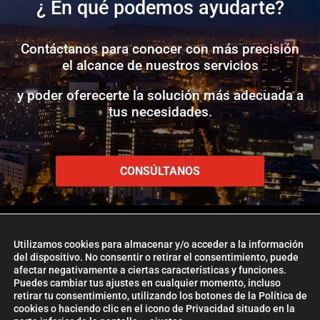
¿ En qué podemos ayudarte?
Contáctanos para conocer con más precisión
el alcance de nuestros servicios
y poder oferecerte la solución más adecuada a
tus necesidades.
CONSÚLTANOS
Utilizamos cookies para almacenar y/o acceder a la información
del dispositivo. No consentir o retirar el consentimiento, puede
afectar negativamente a ciertas características y funciones.
www.etlglobaladd.com
Puedes cambiar tus ajustes en cualquier momento, incluso
retirar tu consentimiento, utilizando los botones de la Política de
Copyright 2024 © ETL GLOBAL ADD
cookies o haciendo clic en el icono de Privacidad situado en la