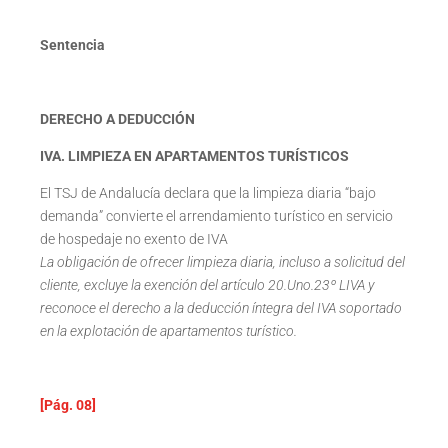
Sentencia
DERECHO A DEDUCCIÓN
IVA. LIMPIEZA EN APARTAMENTOS TURÍSTICOS
El TSJ de Andalucía declara que la limpieza diaria “bajo
demanda” convierte el arrendamiento turístico en servicio
de hospedaje no exento de IVA
La obligación de ofrecer limpieza diaria, incluso a solicitud del
cliente, excluye la exención del artículo 20.Uno.23º LIVA y
reconoce el derecho a la deducción íntegra del IVA soportado
en la explotación de apartamentos turístico.
[Pág. 08]