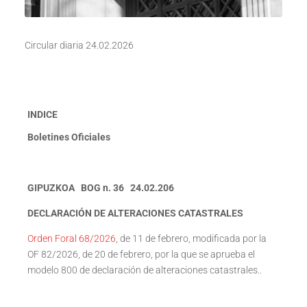
Circular diaria 24.02.2026
INDICE
Boletines Oficiales
GIPUZKOA BOG n. 36 24.02.206
DECLARACIÓN DE ALTERACIONES CATASTRALES
Orden Foral 68/2026
, de 11 de febrero, modificada por la
OF 82/2026, de 20 de febrero, por la que se aprueba el
modelo 800 de declaración de alteraciones catastrales..