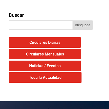
Buscar
Circulares Diarias
Circulares Mensuales
Noticias / Eventos
Toda la Actualidad