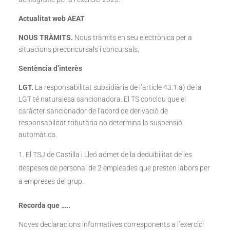
Actualitat web AEAT
NOUS TRÀMITS.
Nous tràmits en seu electrònica per a
situacions preconcursals i concursals.
Sentència d’interès
LGT.
La responsabilitat subsidiària de l’article 43.1.a) de la
LGT té naturalesa sancionadora. El TS conclou que el
caràcter sancionador de l’acord de derivació de
responsabilitat tributària no determina la suspensió
automàtica.
El TSJ de Castilla i Lleó admet de la deduïbilitat de les
despeses de personal de 2 empleades que presten labors per
a empreses del grup.
Recorda que …..
Noves declaracions informatives corresponents a l’exercici