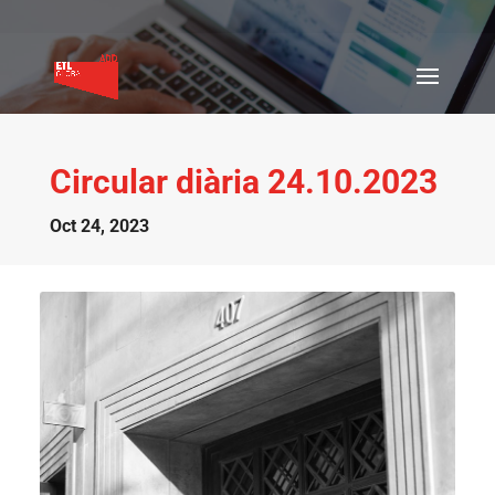
Circular diària 24.10.2023
Oct 24, 2023