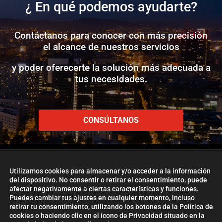
¿ En qué podemos ayudarte?
Contáctanos para conocer con más precisión
el alcance de nuestros servicios
y poder oferecerte la solución más adecuada a
tus necesidades.
CONSÚLTANOS
Utilizamos cookies para almacenar y/o acceder a la información
del dispositivo. No consentir o retirar el consentimiento, puede
afectar negativamente a ciertas características y funciones.
www.etlglobaladd.com
Puedes cambiar tus ajustes en cualquier momento, incluso
retirar tu consentimiento, utilizando los botones de la Política de
Copyright 2024 © ETL GLOBAL ADD
cookies o haciendo clic en el icono de Privacidad situado en la