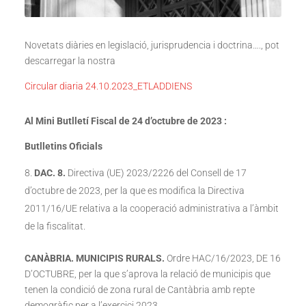
Novetats diàries en legislació, jurisprudencia i doctrina…., pot
descarregar la nostra
Circular diaria 24.10.2023_ETLADDIENS
Al Mini Butlletí Fiscal de 24 d’octubre de 2023 :
Butlletins Oficials
DAC. 8.
Directiva (UE) 2023/2226 del Consell de 17
d’octubre de 2023, per la que es modifica la Directiva
2011/16/UE relativa a la cooperació administrativa a l’àmbit
de la fiscalitat.
CANÀBRIA. MUNICIPIS RURALS.
Ordre HAC/16/2023, DE 16
D’OCTUBRE, per la que s’aprova la relació de municipis que
tenen la condició de zona rural de Cantàbria amb repte
demogràfic per a l’exercici 2023.