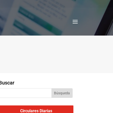
Buscar
Circulares Diarias