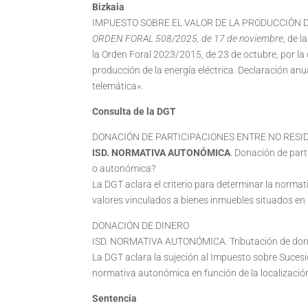
Bizkaia
IMPUESTO SOBRE EL VALOR DE LA PRODUCCIÓN 
ORDEN FORAL 508/2025, de 17 de noviembre
, de 
la Orden Foral 2023/2015, de 23 de octubre, por la
producción de la energía eléctrica. Declaración an
telemática».
Consulta de la DGT
DONACIÓN DE PARTICIPACIONES ENTRE NO RESI
ISD. NORMATIVA AUTONÓMICA
. Donación de part
o autonómica?
La DGT aclara el criterio para determinar la normat
valores vinculados a bienes inmuebles situados en
DONACIÓN DE DINERO
ISD. NORMATIVA AUTONÓMICA. Tributación de donac
La DGT aclara la sujeción al Impuesto sobre Sucesio
normativa autonómica en función de la localización
Sentencia