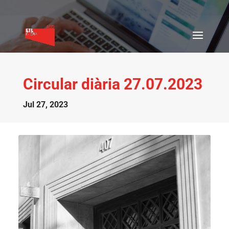
Circular diària 27.07.2023
Jul 27, 2023