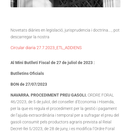
Novetats diàries en legislació, jurisprudencia i doctrina…., pot
descarregar la nostra
Circular diaria 27.7.2023_ETL_ADDIENS
Al Mini Butlletí Fiscal de 27 de juliol de 2023 :
Butlletins Oficials
BON de 27/07/2023
NAVARRA. PROCEDIMENT PREU GASOLI.
ORDRE FORAL
46/2023, de 5 de juliol, del conseller d’Economia i Hisenda,
per la que es regula el procediment per la gestió i pagament
de l’ajuda extraordinària i temporal per a sufragar el preu del
gasoli consumit pels productors agraris prevista al Reial
Decret-llei 5/2023, de 28 de juny, i es modifica l’Ordre Foral