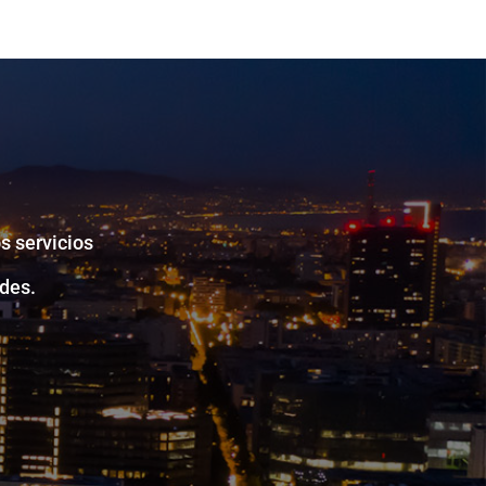
s servicios
des.