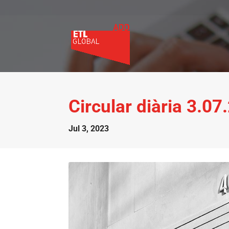
Circular diària 3.07
Jul 3, 2023