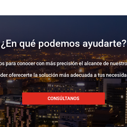
¿En qué podemos ayudarte?
s para conocer con más precisión el alcance de nuestro
oder oferecerte la solución más adecuada a tus necesida
CONSÚLTANOS