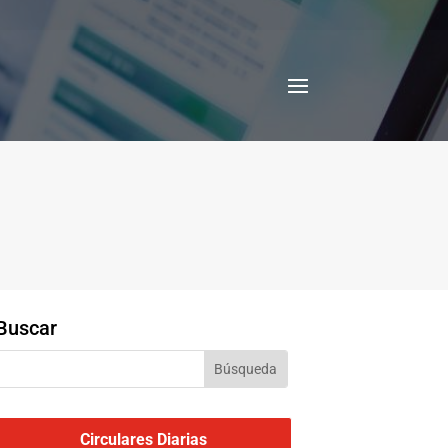
Buscar
Circulares Diarias