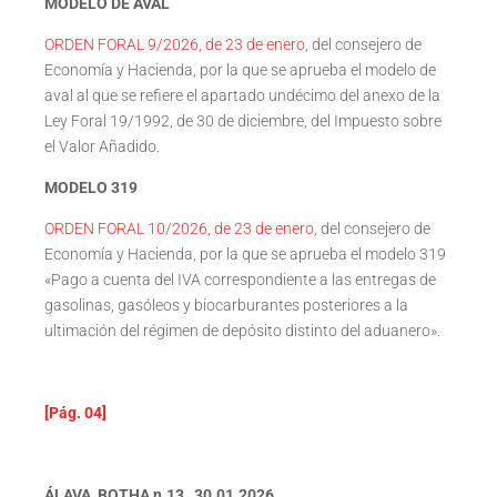
MODELO DE AVAL
ORDEN FORAL 9/2026, de 23 de enero
, del consejero de
Economía y Hacienda, por la que se aprueba el modelo de
aval al que se refiere el apartado undécimo del anexo de la
Ley Foral 19/1992, de 30 de diciembre, del Impuesto sobre
el Valor Añadido.
MODELO 319
ORDEN FORAL 10/2026, de 23 de enero
, del consejero de
Economía y Hacienda, por la que se aprueba el modelo 319
«Pago a cuenta del IVA correspondiente a las entregas de
gasolinas, gasóleos y biocarburantes posteriores a la
ultimación del régimen de depósito distinto del aduanero».
[Pág. 04]
ÁLAVA BOTHA n.13 30.01.2026