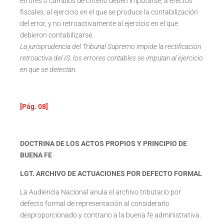
errores o cambios de criterio deben imputarse, a efectos
fiscales, al ejercicio en el que se produce la contabilización
del error, y no retroactivamente al ejercicio en el que
debieron contabilizarse.
La jurisprudencia del Tribunal Supremo impide la rectificación
retroactiva del IS: los errores contables se imputan al ejercicio
en que se detectan.
[Pág. 08]
DOCTRINA DE LOS ACTOS PROPIOS Y PRINCIPIO DE
BUENA FE
LGT. ARCHIVO DE ACTUACIONES POR DEFECTO FORMAL
La Audiencia Nacional anula el archivo tributario por
defecto formal de representación al considerarlo
desproporcionado y contrario a la buena fe administrativa.