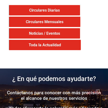
Circulares Diarias
Circulares Mensuales
Noticias / Eventos
Toda la Actualidad
¿ En qué podemos ayudarte?
Contáctanos para conocer con más precisión
el alcance de nuestros servicios