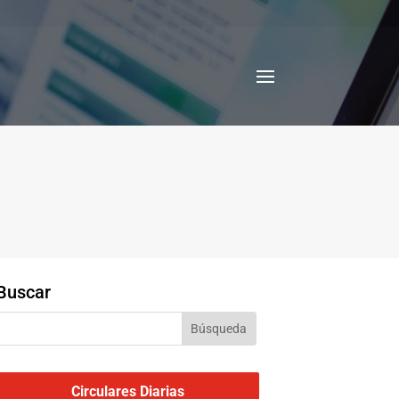
Buscar
Circulares Diarias