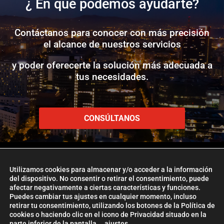
¿ En qué podemos ayudarte?
Contáctanos para conocer con más precisión
el alcance de nuestros servicios
y poder oferecerte la solución más adecuada a
tus necesidades.
CONSÚLTANOS
Utilizamos cookies para almacenar y/o acceder a la información
del dispositivo. No consentir o retirar el consentimiento, puede
afectar negativamente a ciertas características y funciones.
www.etlglobaladd.com
Puedes cambiar tus ajustes en cualquier momento, incluso
retirar tu consentimiento, utilizando los botones de la Política de
Copyright 2024 © ETL GLOBAL ADD
cookies o haciendo clic en el icono de Privacidad situado en la
parte inferior de la pantalla.
ajustes