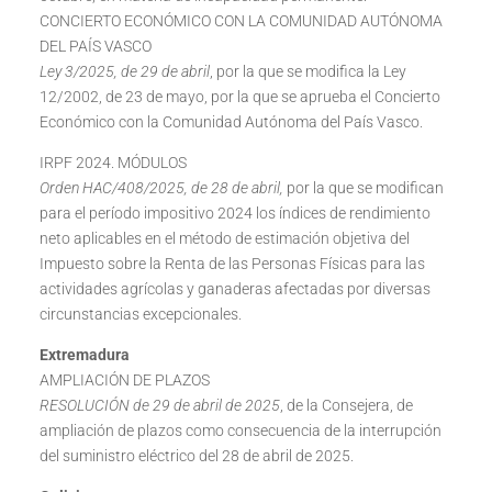
CONCIERTO ECONÓMICO CON LA COMUNIDAD AUTÓNOMA
DEL PAÍS VASCO
Ley 3/2025, de 29 de abril
, por la que se modifica la Ley
12/2002, de 23 de mayo, por la que se aprueba el Concierto
Económico con la Comunidad Autónoma del País Vasco.
IRPF 2024. MÓDULOS
Orden HAC/408/2025, de 28 de abril,
por la que se modifican
para el período impositivo 2024 los índices de rendimiento
neto aplicables en el método de estimación objetiva del
Impuesto sobre la Renta de las Personas Físicas para las
actividades agrícolas y ganaderas afectadas por diversas
circunstancias excepcionales.
Extremadura
AMPLIACIÓN DE PLAZOS
RESOLUCIÓN de 29 de abril de 2025
, de la Consejera, de
ampliación de plazos como consecuencia de la interrupción
del suministro eléctrico del 28 de abril de 2025.