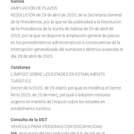
Galicia
AMPLIACIÓN DE PLAZOS
RESOLUCIÓN de 29 de abril de 2025
, de la Secretaría General
de la Presidencia, por la que se da publicidad a la Resolución
de la Presidencia de la Xunta de Galicia de 29 de abril de
2025, por la que se dispone la ampliación general de plazos
en los procedimientos administrativos a consecuencia de la
interrupción generalizada del suministro eléctrico acaecida el
día 28 de abril de 2025.
Catalunya
L’IMPOST SOBRE LES ESTADES EN ESTABLIMENTS
TURÍSTICS
Decret llei 9/2025, de 29 d’abril
, pel qual es modifica el Decret
llei 6/2025, de 25 de març, pel qual s’adopten mesures
urgents en matèria de l’impost sobre les estades en
establiments turístics.
Consulta de la DGT
VEHÍCULO PARA PERSONAS CON DISCAPACIDAD
IVA
. Aplicación del tipo reducido del 4 % de IVA en la