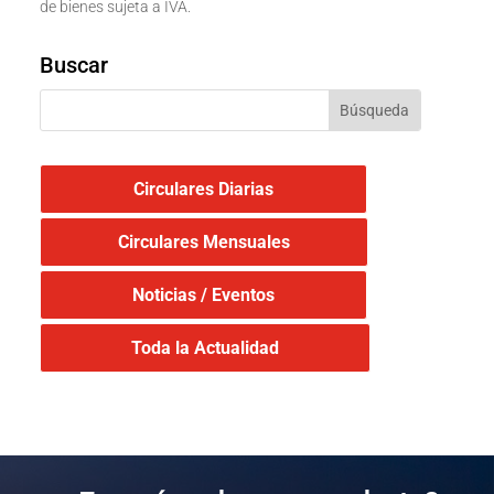
de bienes sujeta a IVA.
Buscar
Circulares Diarias
Circulares Mensuales
Noticias / Eventos
Toda la Actualidad