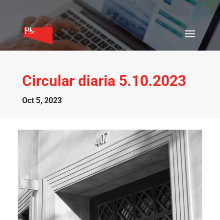
Circular diaria 5.10.2023
Oct 5, 2023