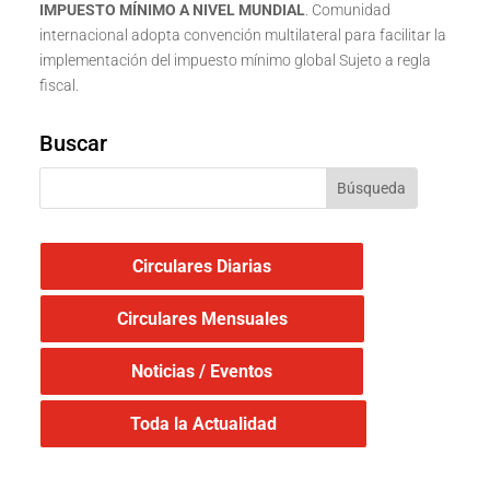
IMPUESTO MÍNIMO A NIVEL MUNDIAL
. Comunidad
internacional adopta convención multilateral para facilitar la
implementación del impuesto mínimo global Sujeto a regla
fiscal.
Buscar
Circulares Diarias
Circulares Mensuales
Noticias / Eventos
Toda la Actualidad