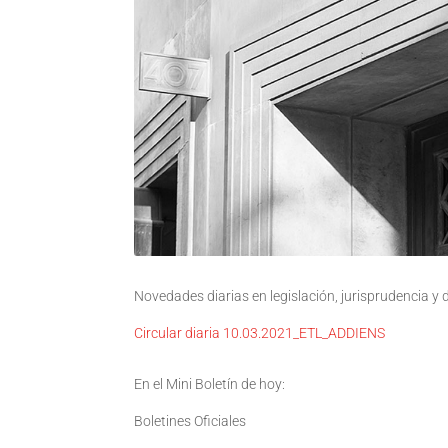
Novedades diarias en legislación, jurisprudencia y
Circular diaria 10.03.2021_ETL_ADDIENS
En el Mini Boletín de hoy:
Boletines Oficiales