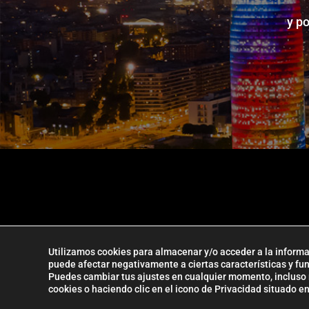
y p
Utilizamos cookies para almacenar y/o acceder a la informac
puede afectar negativamente a ciertas características y fu
La Firma ETL Glob
Puedes cambiar tus ajustes en cualquier momento, incluso re
cookies o haciendo clic en el icono de Privacidad situado en