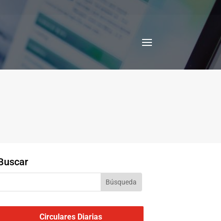
Buscar
Circulares Diarias