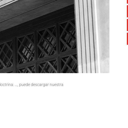
 doctrina: …, puede descargar nuestra