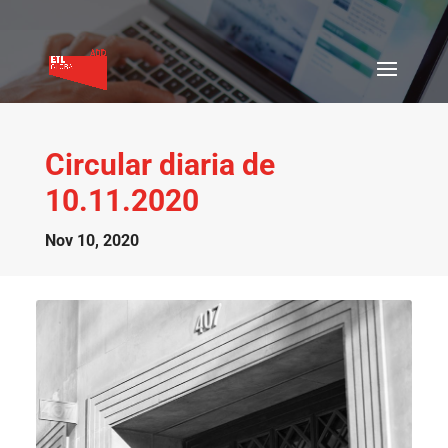
Circular diaria de
10.11.2020
Nov 10, 2020