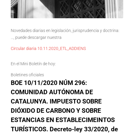
Novedades diarias en legislación, jurisprudencia y doctrina:
…, puede descargar nuestra
Circular diaria 10.11.2020_ETL_ADDIENS
En el Mini Boletín de hoy:
Boletines oficiales
BOE 10/11/2020 NÚM 296:
COMUNIDAD AUTÓNOMA DE
CATALUNYA. IMPUESTO SOBRE
DIÓXIDO DE CARBONO Y SOBRE
ESTANCIAS EN ESTABLECIMEINTOS
TURÍSTICOS. Decreto-ley 33/2020, de