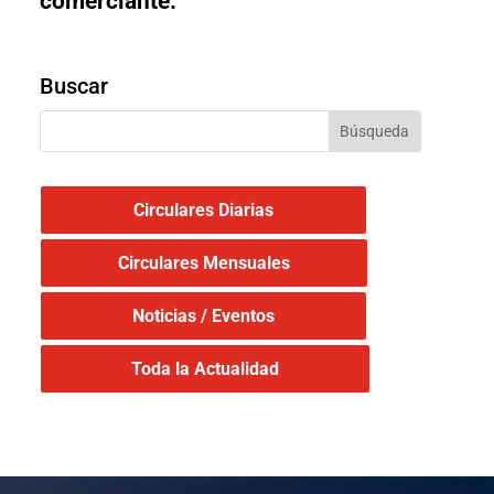
comerciante.
Buscar
Circulares Diarias
Circulares Mensuales
Noticias / Eventos
Toda la Actualidad