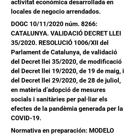
activitat económica desarrollada en
locales de negocio arrendados.
DOGC 10/11/2020 núm. 8266:
CATALUNYA. VALIDACIÓ DECRET LLEI
35/2020. RESOLUCIÓ 1006/XII del
Parlament de Catalunya, de validació
del Decret llei 35/2020, de modificació
del Decret llei 19/2020, de 19 de maig, i
del Decret llei 29/2020, de 28 de juliol,
en matèria d’adopció de mesures
socials i sanitàries per pal·liar els
efectes de la pandèmia generada per la
COVID-19.
Normativa en preparación: MODELO