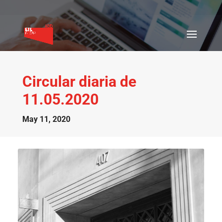
Circular diaria de
11.05.2020
May 11, 2020