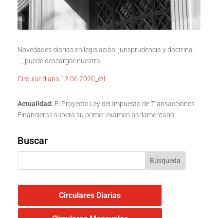
Novedades diarias en legislación, jurisprudencia y doctrina:
…, puede descargar nuestra
Circular diaria 12.06.2020_etl
Actualidad:
El Proyecto Ley del Impuesto de Transacciones
Financieras supera su primer examen parlamentario.
Buscar
Circulares Diarias