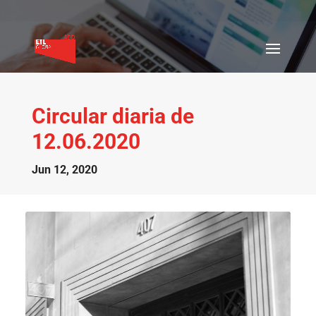
Circular diaria de
12.06.2020
Jun 12, 2020