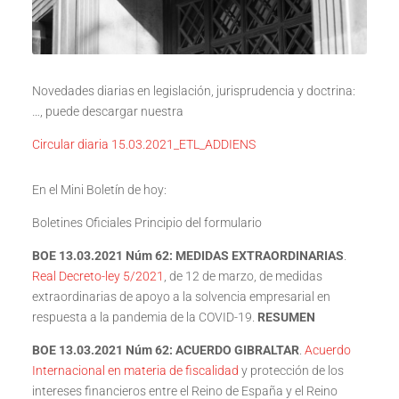
Novedades diarias en legislación, jurisprudencia y doctrina:
…, puede descargar nuestra
Circular diaria 15.03.2021_ETL_ADDIENS
En el Mini Boletín de hoy:
Boletines Oficiales Principio del formulario
BOE 13.03.2021 Núm 62:
MEDIDAS EXTRAORDINARIAS
.
Real Decreto-ley 5/2021
, de 12 de marzo, de medidas
extraordinarias de apoyo a la solvencia empresarial en
respuesta a la pandemia de la COVID-19.
RESUMEN
BOE 13.03.2021 Núm 62:
ACUERDO GIBRALTAR
.
Acuerdo
Internacional en materia de fiscalidad
y protección de los
intereses financieros entre el Reino de España y el Reino