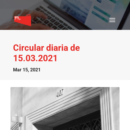
Circular diaria de
15.03.2021
Mar 15, 2021