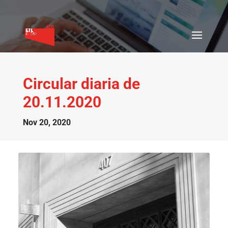
Circular diaria de
20.11.2020
Nov 20, 2020