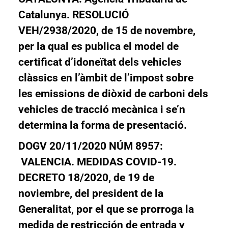
Catalunya. RESOLUCIÓ
VEH/2938/2020, de 15 de novembre,
per la qual es publica el model de
certificat d’idoneïtat dels vehicles
clàssics en l’àmbit de l’impost sobre
les emissions de diòxid de carboni dels
vehicles de tracció mecànica i se’n
determina la forma de presentació.
DOGV 20/11/2020 NÚM 8957:
VALENCIA. MEDIDAS COVID-19.
DECRETO 18/2020, de 19 de
noviembre, del president de la
Generalitat, por el que se prorroga la
medida de restricción de entrada y