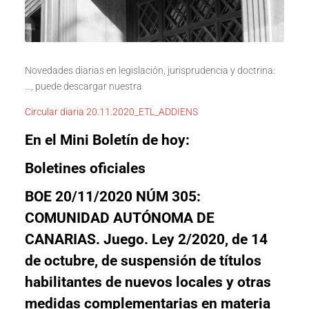
Novedades diarias en legislación, jurisprudencia y doctrina:
…, puede descargar nuestra
Circular diaria 20.11.2020_ETL_ADDIENS
En el Mini Boletín de hoy:
Boletines oficiales
BOE 20/11/2020 NÚM 305:
COMUNIDAD AUTÓNOMA DE
CANARIAS. Juego. Ley 2/2020, de 14
de octubre, de suspensión de títulos
habilitantes de nuevos locales y otras
medidas complementarias en materia