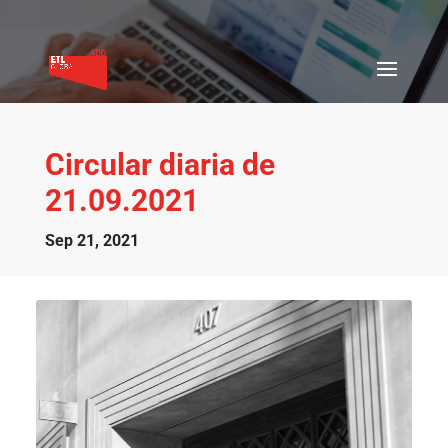
Circular diaria de
21.09.2021
Sep 21, 2021