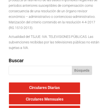
produzca un aumento de las bases imponibles negativas de
períodos anteriores susceptibles de compensación como
consecuencia de una resolución de un órgano revisor
económico – administrativo o contencioso-administrativo.
Matización del criterio contenido en la resolución 4-4-2017
(RG 1510-2013).
Actualidad del TSJUE: IVA. TELEVISIONES PÚBLICAS. Las
subvenciones recibidas por las televisiones públicas no están
sujetas a IVA.
Buscar
Circulares Diarias
Circulares Mensuales