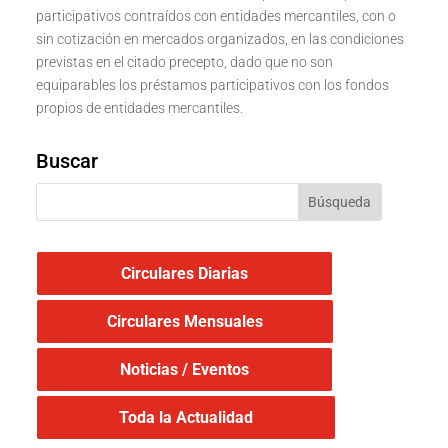
participativos contraídos con entidades mercantiles, con o
sin cotización en mercados organizados, en las condiciones
previstas en el citado precepto, dado que no son
equiparables los préstamos participativos con los fondos
propios de entidades mercantiles.
Buscar
Circulares Diarias
Circulares Mensuales
Noticias / Eventos
Toda la Actualidad