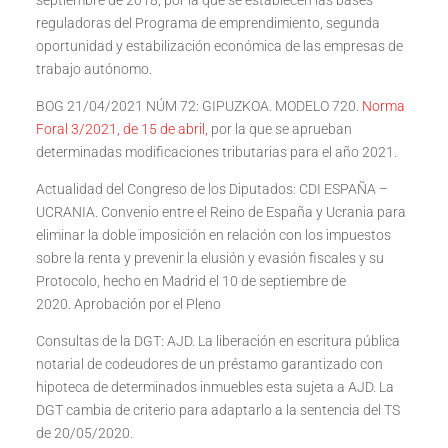
septiembre de 2018, por la que se establecen las bases
reguladoras del Programa de emprendimiento, segunda
oportunidad y estabilización económica de las empresas de
trabajo autónomo.
BOG 21/04/2021 NÚM 72: GIPUZKOA. MODELO 720.
Norma
Foral 3/2021, de 15 de abril,
por la que se aprueban
determinadas modificaciones tributarias para el año 2021.
Actualidad del Congreso de los Diputados: CDI ESPAÑA –
UCRANIA. Convenio entre el Reino de España y Ucrania para
eliminar la doble imposición en relación con los impuestos
sobre la renta y prevenir la elusión y evasión fiscales y su
Protocolo, hecho en Madrid el 10 de septiembre de
2020.
Aprobación por el Pleno
Consultas de la DGT: AJD. La liberación en escritura pública
notarial de codeudores de un préstamo garantizado con
hipoteca de determinados inmuebles esta sujeta a AJD. La
DGT cambia de criterio para adaptarlo a la sentencia del TS
de 20/05/2020.