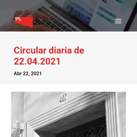
Circular diaria de
22.04.2021
Abr 22, 2021