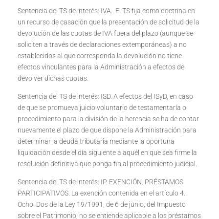
Sentencia del TS de interés: IVA. El TS fija como doctrina en
un recurso de casación que la presentación de solicitud de la
devolución de las cuotas de IVA fuera del plazo (aunque se
soliciten a través de declaraciones extemporáneas) a no
establecidos al que corresponda la devolución no tiene
efectos vinculantes para la Administración a efectos de
devolver dichas cuotas.
Sentencia del TS de interés: ISD. A efectos del ISyD, en caso
de que se promueva juicio voluntario de testamentaría o
procedimiento para la división de la herencia se ha de contar
nuevamente el plazo de que dispone la Administración para
determinar la deuda tributaria mediante la oportuna
liquidación desde el día siguiente a aquél en que sea firme la
resolución definitiva que ponga fin al procedimiento judicial.
Sentencia del TS de interés: IP. EXENCIÓN. PRÉSTAMOS
PARTICIPATIVOS. La exención contenida en el artículo 4.
Ocho. Dos de la Ley 19/1991, de 6 de junio, del Impuesto
sobre el Patrimonio, no se entiende aplicable a los préstamos