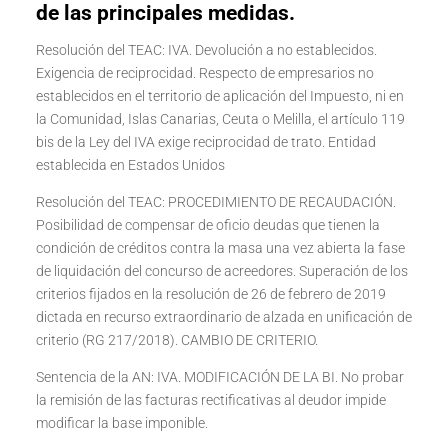
de las principales medidas.
Resolución del TEAC: IVA. Devolución a no establecidos.
Exigencia de reciprocidad. Respecto de empresarios no
establecidos en el territorio de aplicación del Impuesto, ni en
la Comunidad, Islas Canarias, Ceuta o Melilla, el artículo 119
bis de la Ley del IVA exige reciprocidad de trato. Entidad
establecida en Estados Unidos
Resolución del TEAC: PROCEDIMIENTO DE RECAUDACIÓN.
Posibilidad de compensar de oficio deudas que tienen la
condición de créditos contra la masa una vez abierta la fase
de liquidación del concurso de acreedores. Superación de los
criterios fijados en la resolución de 26 de febrero de 2019
dictada en recurso extraordinario de alzada en unificación de
criterio (RG 217/2018). CAMBIO DE CRITERIO.
Sentencia de la AN: IVA. MODIFICACIÓN DE LA BI. No probar
la remisión de las facturas rectificativas al deudor impide
modificar la base imponible.