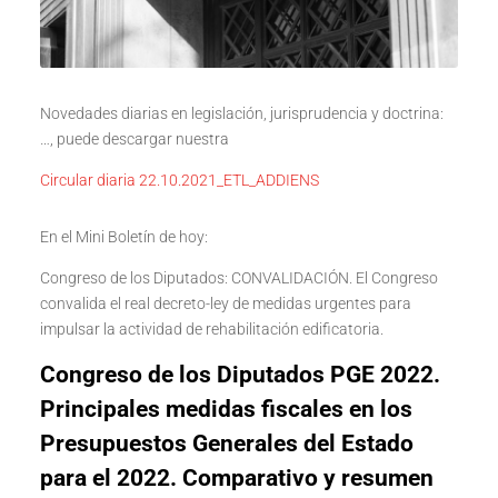
Novedades diarias en legislación, jurisprudencia y doctrina:
…, puede descargar nuestra
Circular diaria 22.10.2021_ETL_ADDIENS
En el Mini Boletín de hoy:
Congreso de los Diputados: CONVALIDACIÓN. El Congreso
convalida el real decreto-ley de medidas urgentes para
impulsar la actividad de rehabilitación edificatoria.
Congreso de los Diputados PGE 2022.
Principales medidas fiscales en los
Presupuestos Generales del Estado
para el 2022. Comparativo y resumen