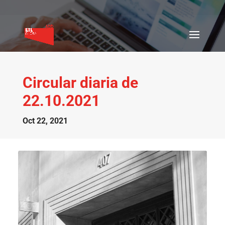
Circular diaria de
22.10.2021
Oct 22, 2021